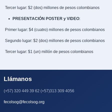
Tercer lugar: $2 (dos) millones de pesos colombianos
PRESENTACIÓN POSTER y VIDEO
:
Primer lugar: $4 (cuatro) millones de pesos colombianos
Segundo lugar: $2 (dos) millones de pesos colombianos
Tercer lugar: $1 (un) millón de pesos colombianos
Llámanos
(+57) 320 449 39 62 (+57)313 309 4056
fecolsog@fecolsog.org